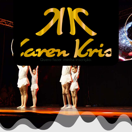
Quero fazer minha inscrição.