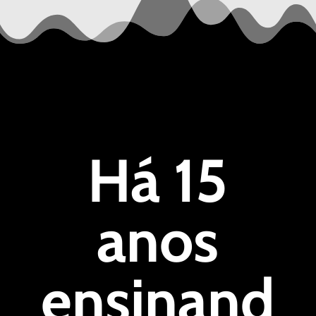
Há 15
anos
ensinand