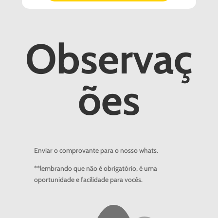
Observaç
ões
Enviar o comprovante para o nosso whats.
**lembrando que não é obrigatório, é uma
oportunidade e facilidade para vocês.