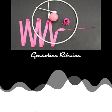
Ginástica Rítmica