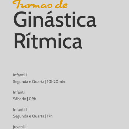
Turmas de
Ginástica
Rítmica
Infantil I
Segunda e Quarta | 10h20min
Infantil
Sábado | 09h
Infantil II
Segunda e Quarta | 17h
Juvenil I