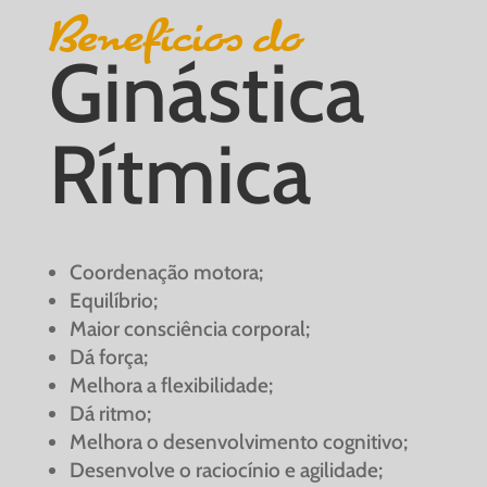
Benefícios do
Ginástica
Rítmica
Coordenação motora;
Equilíbrio;
Maior consciência corporal;
Dá força;
Melhora a flexibilidade;
Dá ritmo;
Melhora o desenvolvimento cognitivo;
Desenvolve o raciocínio e agilidade;