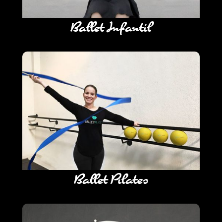
Ballet Infantil
Ballet Pilates