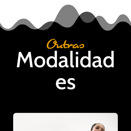
Outras
Modalidad
es