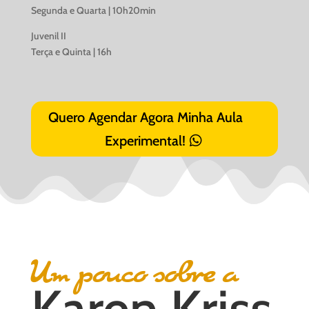
Segunda e Quarta | 10h20min
Juvenil II
Terça e Quinta | 16h
Quero Agendar Agora Minha Aula
Experimental!
Um pouco sobre a
Karen Kriss