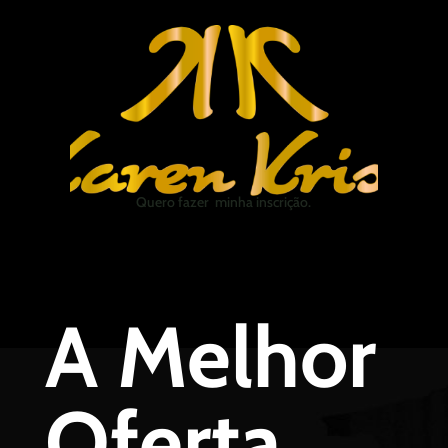
Quero fazer minha inscrição.
A Melhor
Oferta