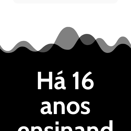
Há 16
anos
ensinand