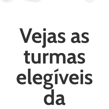
Vejas as
turmas
elegíveis
da