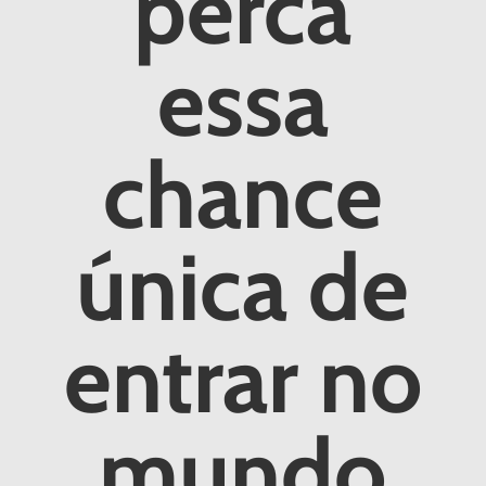
perca
essa
chance
única de
entrar no
mundo