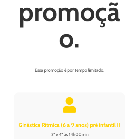
promoçã
o.
Essa promoção é por tempo limitado.

Ginástica Rítmica (6 a 9 anos) pré infantil II
2ª e 4ª às 14h00min