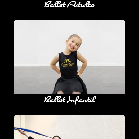
Ballet Adulto
Ballet Infantil