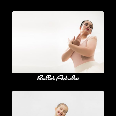
Ballet Adulto