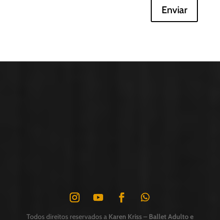
Enviar
Todos direitos reservados a
Karen Kriss – Ballet Adulto e