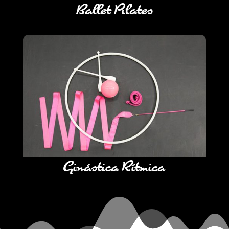
Ballet Pilates
Ginástica Rítmica