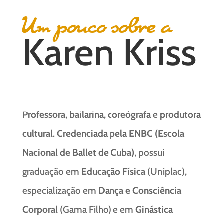
Um pouco sobre a
Karen Kriss
Professora
,
bailarina
,
coreógrafa
e
produtora
cultural
.
Credenciada pela ENBC (Escola
Nacional de Ballet de Cuba)
, possui
graduação em
Educação Física
(Uniplac),
especialização em
Dança e Consciência
Corporal
(Gama Filho) e em
Ginástica