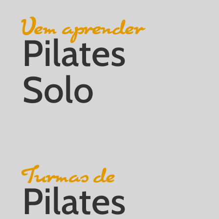
Vem aprender
Pilates
Solo
Turmas de
Pilates