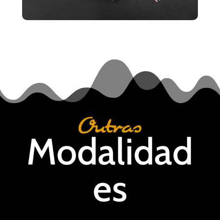
Outras
Modalidad
es