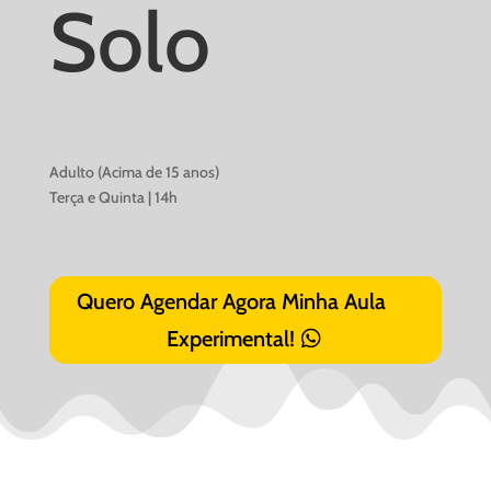
Solo
Adulto (Acima de 15 anos)
Terça e Quinta | 14h
Quero Agendar Agora Minha Aula
Experimental!